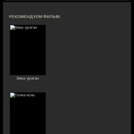
РЕКОМЕНДУЕМ ФИЛЬМ:
Вика-ураган