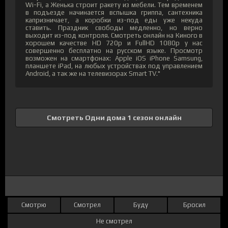
Wi-Fi, а Женька строит ракету из мебели. Тем временем
в подъезде начинается вспышка гриппа, сантехника
капризничает, а коробки из-под еды уже некуда
ставить. Праздник свободы медленно, но верно
выходит из-под контроля. Смотреть онлайн на Киного в
хорошем качестве HD 720p и FullHD 1080p у нас
совершенно бесплатно на русском языке. Просмотр
возможен на смартфонах: Apple iOS iPhone Samsung,
планшете iPad, на любых устройствах под управлением
Android, а так же на телевизорах Smart TV."
Смотреть Одни дома 1 сезон онлайн
Смотрю
Смотрел
Буду
Бросил
Не смотрел