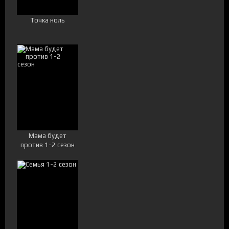
Точка ноль
Мама будет
против 1-2 сезон