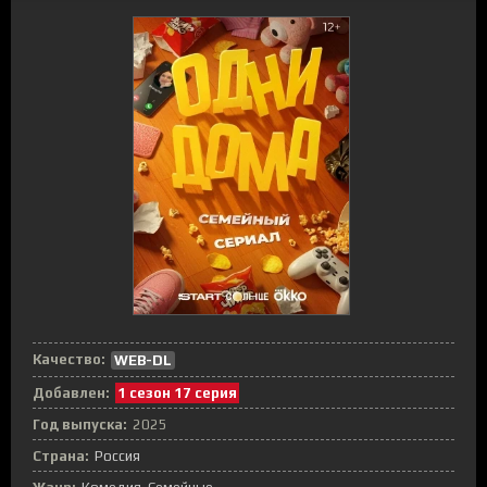
Качество:
WEB-DL
Добавлен:
1 сезон 17 серия
Год выпуска:
2025
Страна:
Россия