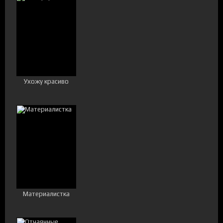
Ухожу красиво
Материалистка