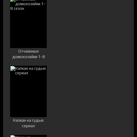
Отчаянные
домохозяйки 1-8
сезон
Капкан на судью
сериал