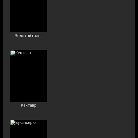
Золотой голос
Кентавр