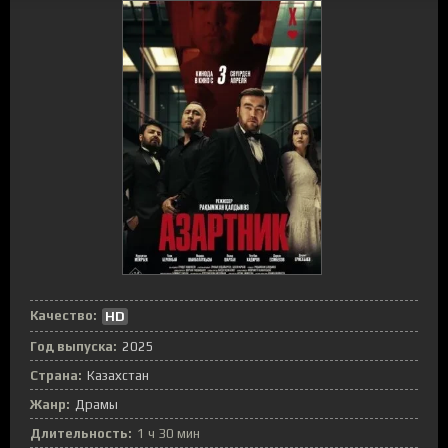
Качество:
HD
Год выпуска:
2025
Страна:
Казахстан
Жанр:
Драмы
Длительность:
1 ч 30 мин