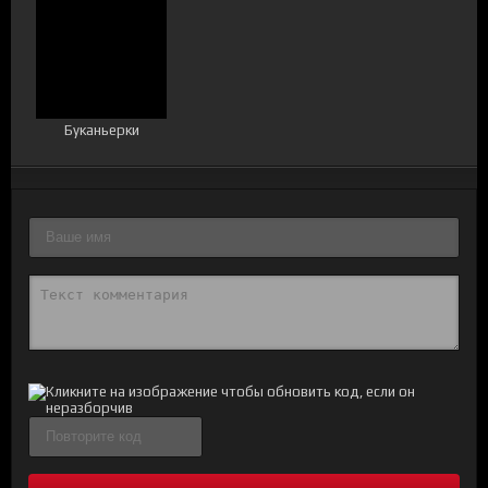
Буканьерки