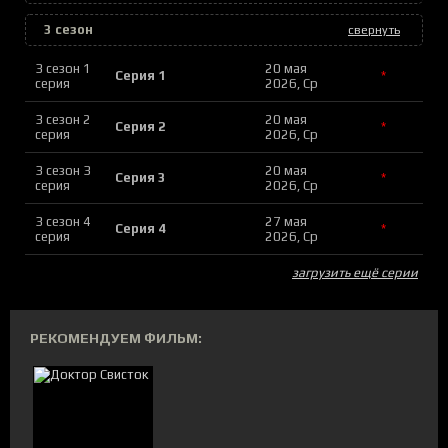
3 сезон
свернуть
3 сезон 1
20 мая
Серия 1
*
серия
2026, Ср
3 сезон 2
20 мая
Серия 2
*
серия
2026, Ср
3 сезон 3
20 мая
Серия 3
*
серия
2026, Ср
3 сезон 4
27 мая
Серия 4
*
серия
2026, Ср
загрузить ещё серии
РЕКОМЕНДУЕМ ФИЛЬМ: