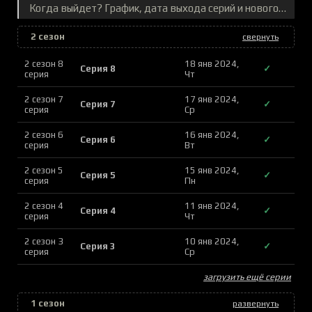
Когда выйдет? График, дата выхода серий и нового сезона
2 сезон
свернуть
2 сезон 8
18 янв 2024,
Серия 8
✓
серия
Чт
2 сезон 7
17 янв 2024,
Серия 7
✓
серия
Ср
2 сезон 6
16 янв 2024,
Серия 6
✓
серия
Вт
2 сезон 5
15 янв 2024,
Серия 5
✓
серия
Пн
2 сезон 4
11 янв 2024,
Серия 4
✓
серия
Чт
2 сезон 3
10 янв 2024,
Серия 3
✓
серия
Ср
загрузить ещё серии
1 сезон
развернуть