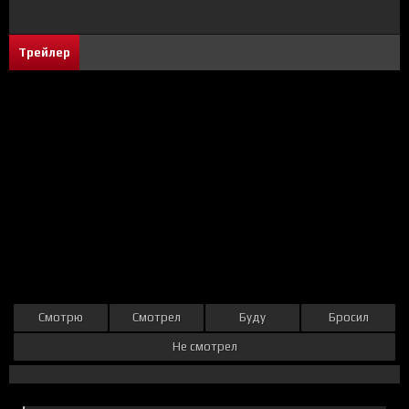
Трейлер
Смотрю
Смотрел
Буду
Бросил
Не смотрел