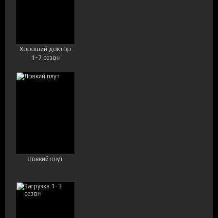
Хороший доктор
1-7 сезон
Ловкий плут