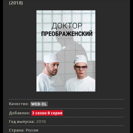
(2018)
Качество:
WEB-DL
Добавлен:
3 сезон 8 серия
Год выпуска:
2018
Страна:
Россия