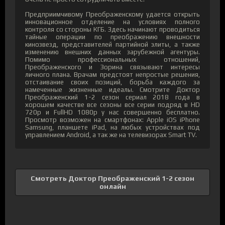
Предприимчивому Преображенскому удается открыть
инновационное отделение на условиях полного
контроля со стороны КГБ. Здесь начинают проводиться
тайные операции по преображению внешности
кинозвезд, представителей партийной элиты, а также
изменению внешних данных зарубежной агентуры.
Помимо профессиональных отношений,
Преображенского и Зорина связывают интересы
личного плана. Врачам предстоят непростые решения,
отстаивание своих позиций, борьба каждого за
намеченные жизненные идеалы. Смотрите Доктор
Преображенский 1-2 сезон сериал 2018 года в
хорошем качестве все сезоны все серии подряд в HD
720p и FullHD 1080p у нас совершенно бесплатно.
Просмотр возможен на смартфонах: Apple iOS iPhone
Samsung, планшете iPad, на любых устройствах под
управлением Android, а так же на телевизорах Smart TV.
Смотреть Доктор Преображенский 1-2 сезон
онлайн