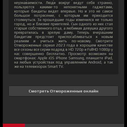
неузнаваемости. Люди вокруг ведут себя странно,
пользуются какими-то непонятными гаджетами,
которые бандиты видят впервые. Но и это не самое
большое потрясение, с которым им приходится
столкнуться. За прошедшие годы изменился не только
город, но и близкие приятелей. Сын одного из них стал
старше собственного отца, а любимая девушка другого
превратилась в зрелую даму. Теперь вчерашним
бандитам предстоит приспосабливаться к новым
реалиям и учиться жить по-новому. Смотрите
Отмороженные сериал 2023 года в хорошем качестве
все сезоны все серии подряд в HD 720p и FullHD 1080p у
нас совершенно бесплатно. Просмотр возможен на
смартфонах: Apple iOS iPhone Samsung, планшете iPad,
на любых устройствах под управлением Android, а так
же на телевизорах Smart TV.
Смотреть Отмороженные онлайн