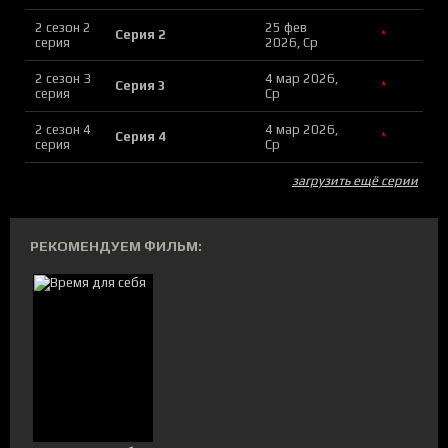
2 сезон 2
25 фев
Серия 2
*
серия
2026, Ср
2 сезон 3
4 мар 2026,
Серия 3
*
серия
Ср
2 сезон 4
4 мар 2026,
Серия 4
*
серия
Ср
загрузить ещё серии
РЕКОМЕНДУЕМ ФИЛЬМ: