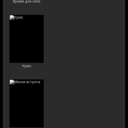
Время для себя
Крио