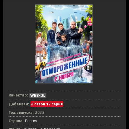
Качество:
WEB-DL
Добавлен:
2 сезон 12 серия
Год выпуска:
2023
Страна:
Россия