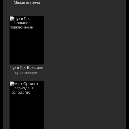
Милая встреча
Чук и Гек. Большое
приключение