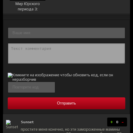
Мир Юрского
периода 3:
Господство
Отправить
+
-
Sunset
0
простите меня конечно, но эти замороженные мамины