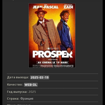
Дата выхода:
2025-03-19
Качество:
WEB-DL
Год выпуска:
2025
Страна:
Франция