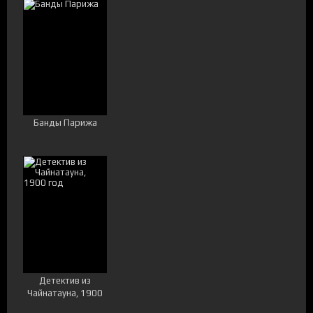
Банды Парижа
Детектив из
Чайнатауна, 1900
год