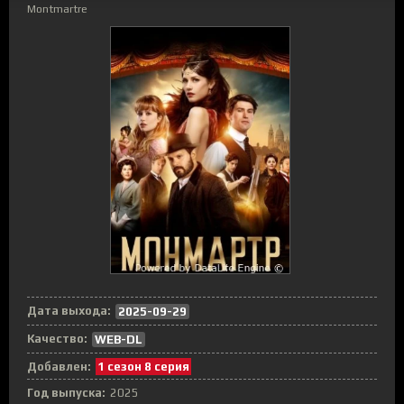
Montmartre
Дата выхода:
2025-09-29
Качество:
WEB-DL
Добавлен:
1 сезон 8 серия
Год выпуска:
2025