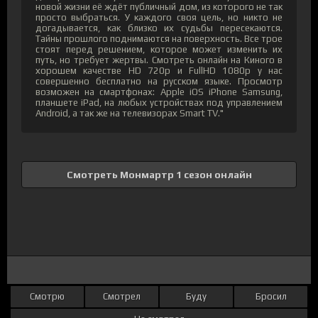
новой жизни её ждёт публичный дом, из которого не так
просто выбраться. У каждого своя цель, но никто не
догадывается, как близко их судьбы пересекаются.
Тайны прошлого поднимаются на поверхность. Все трое
стоят перед решением, которое может изменить их
путь, но требует жертвы. Смотреть онлайн на Киного в
хорошем качестве HD 720p и FullHD 1080p у нас
совершенно бесплатно на русском языке. Просмотр
возможен на смартфонах: Apple iOS iPhone Samsung,
планшете iPad, на любых устройствах под управлением
Android, а так же на телевизорах Smart TV."
Смотреть Монмартр 1 сезон онлайн
Смотрю
Смотрел
Буду
Бросил