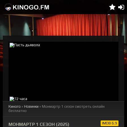
Киного
»
Новинки
» Монмартр 1 сезон смотреть онлайн
бесплатно
IMDB 6.9
МОНМАРТР 1 СЕЗОН (2025)