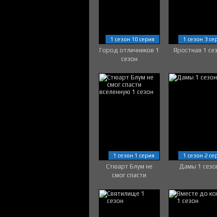
1 сезон 10 серия
1 сезон 3 се
Город отличников 1
Яростная 1 се
сезон
1 сезон 1 серия
1 сезон 2 се
Стюарт Блум не
Дамы 1 сезо
смог спасти
вселенную 1 сезон