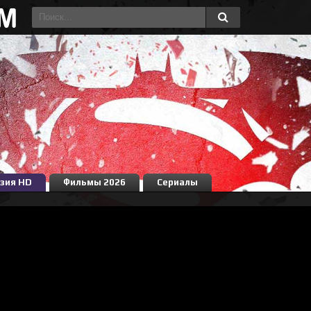
зия HD
Фильмы 2026
Сериалы