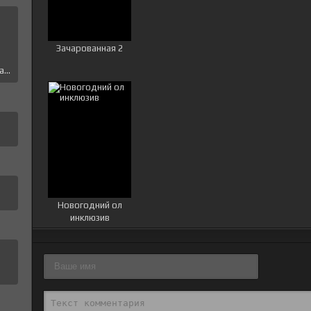
е
Зачарованная 2
...
Новогодний ол
инклюзив