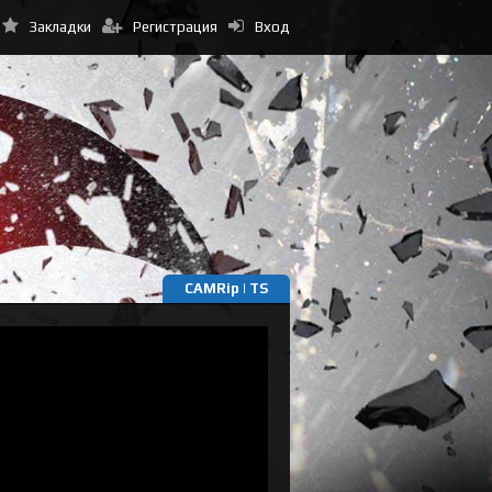
Закладки
Регистрация
Вход
CAMRip | TS