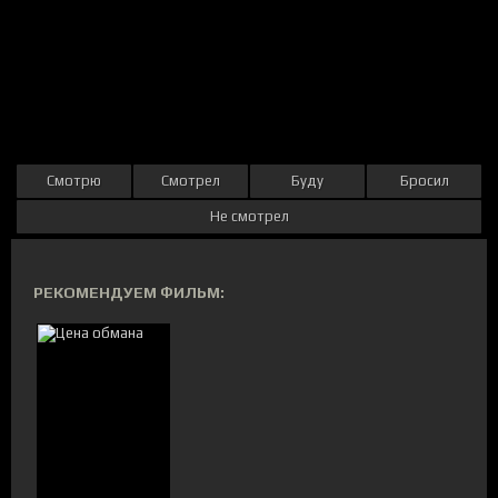
Смотрю
Смотрел
Буду
Бросил
Не смотрел
РЕКОМЕНДУЕМ ФИЛЬМ: