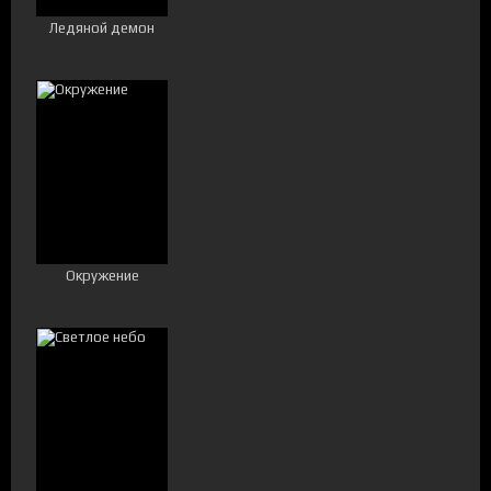
Ледяной демон
Окружение