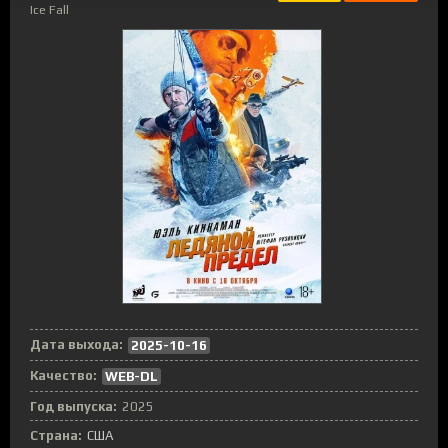
Ice Fall
Дата выхода:
2025-10-16
Качество:
WEB-DL
Год выпуска:
2025
Страна:
США