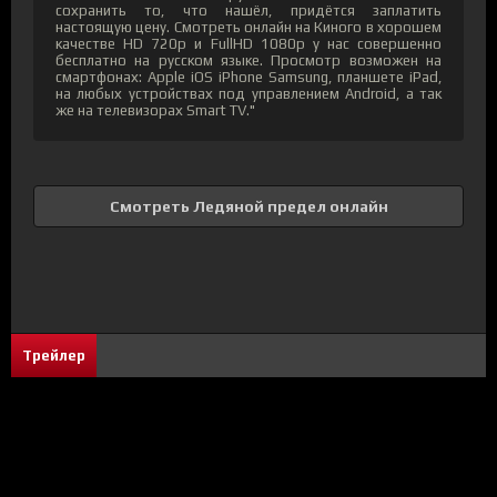
сохранить то, что нашёл, придётся заплатить
настоящую цену. Смотреть онлайн на Киного в хорошем
качестве HD 720p и FullHD 1080p у нас совершенно
бесплатно на русском языке. Просмотр возможен на
смартфонах: Apple iOS iPhone Samsung, планшете iPad,
на любых устройствах под управлением Android, а так
же на телевизорах Smart TV."
Смотреть Ледяной предел онлайн
Трейлер