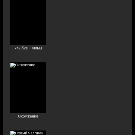
Улыбка. Фильм
Окружение