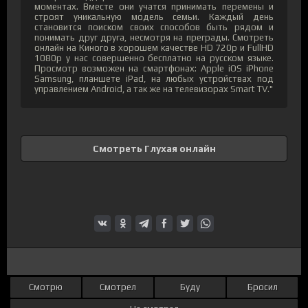
моментах. Вместе они учатся принимать перемены и
строят уникальную модель семьи. Каждый день
становится поиском своих способов быть рядом и
понимать друг друга, несмотря на преграды. Смотреть
онлайн на Киного в хорошем качестве HD 720p и FullHD
1080p у нас совершенно бесплатно на русском языке.
Просмотр возможен на смартфонах: Apple iOS iPhone
Samsung, планшете iPad, на любых устройствах под
управлением Android, а так же на телевизорах Smart TV."
Смотреть Глухая онлайн
Смотрю
Смотрел
Буду
Бросил