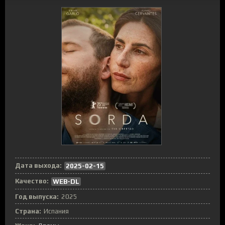
Дата выхода:
2025-02-15
Качество:
WEB-DL
Год выпуска:
2025
Страна:
Испания