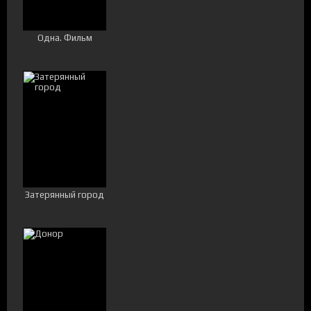
Одна. Фильм
Затерянный город