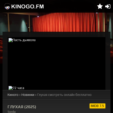
Киного
»
Новинки
» Глухая смотреть онлайн бесплатно
IMDB 7.5
ГЛУХАЯ (2025)
Sorda