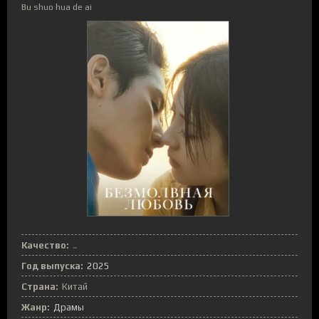
Bu shuo hua de ai
Качество:
Год выпуска:
2025
Страна:
Китай
Жанр:
Драмы